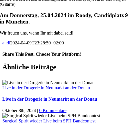
(Gitarre).
Am Donnerstag, 25.04.2024 im Roody, Candidplatz 9
in München.
Wir freuen uns, wenn Ihr mit dabei seid!
andi
2024-04-09T23:28:50+02:00
Share This Post, Choose Your Platform!
Facebook
X
LinkedIn
Tumblr
Pinterest
Ähnliche Beiträge
Live in der Drogerie in Neumarkt an der Donau
Live in der Drogerie in Neumarkt an der Donau
Oktober 8th, 2024
|
0 Kommentare
Surgical Spirit wieder Live beim SPH Bandcontest